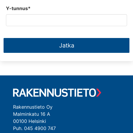
Y-tunnus*
Jatka
Rakennustieto Oy
Malminkatu 16 A
00100 Helsinki
Puh. 045 4900 747