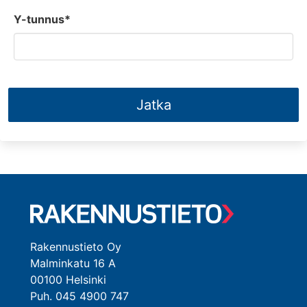
Y-tunnus*
Jatka
Rakennustieto Oy
Malminkatu 16 A
00100 Helsinki
Puh. 045 4900 747