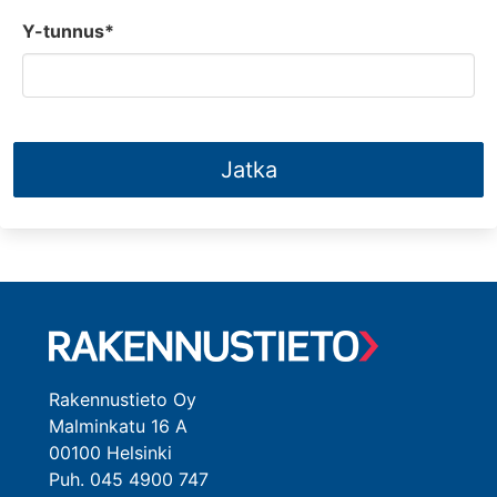
Y-tunnus*
Jatka
Rakennustieto Oy
Malminkatu 16 A
00100 Helsinki
Puh. 045 4900 747