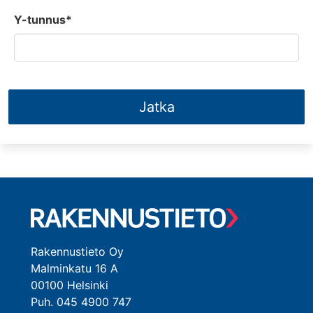
Y-tunnus*
Jatka
Rakennustieto Oy
Malminkatu 16 A
00100 Helsinki
Puh. 045 4900 747