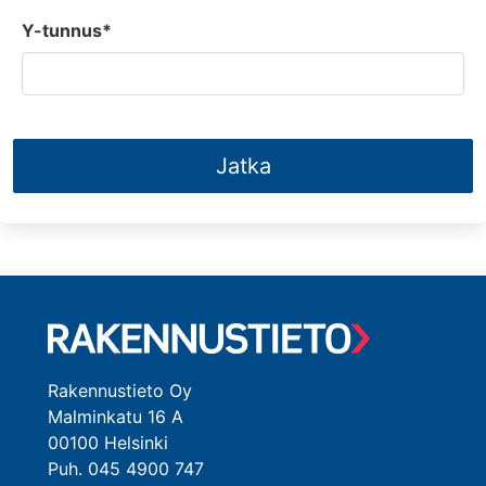
Y-tunnus*
Jatka
Rakennustieto Oy
Malminkatu 16 A
00100 Helsinki
Puh. 045 4900 747