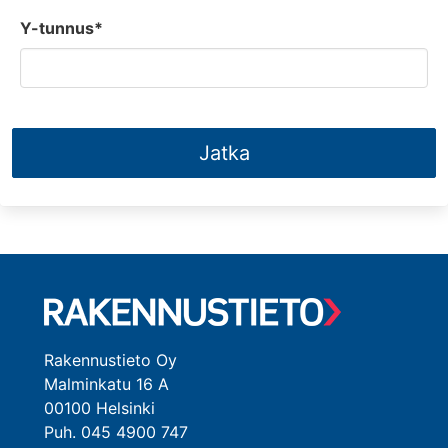
Y-tunnus*
Jatka
Rakennustieto Oy
Malminkatu 16 A
00100 Helsinki
Puh. 045 4900 747