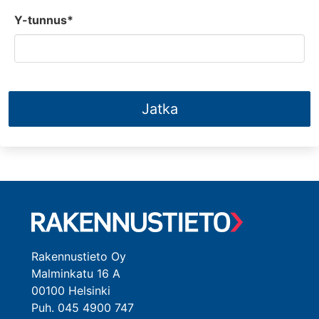
Y-tunnus*
Jatka
Rakennustieto Oy
Malminkatu 16 A
00100 Helsinki
Puh. 045 4900 747